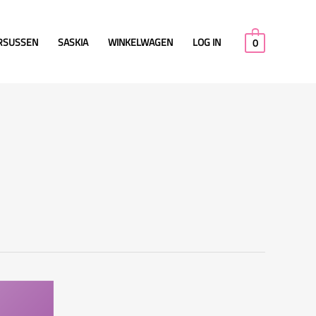
RSUSSEN
SASKIA
WINKELWAGEN
LOG IN
0