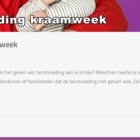
mweek
het geven van borstvoeding aan je kindje? Misschien twijfel je of
endinnen of familieleden dat de borstvoeding niet gelukt was. Zal 